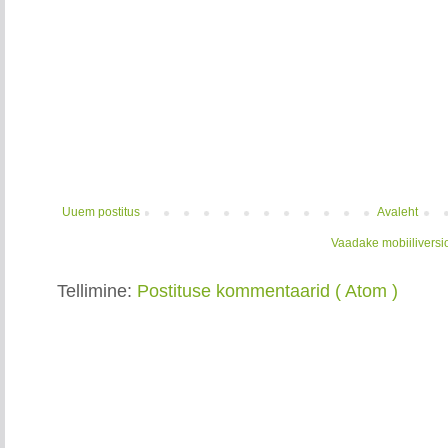
Uuem postitus
Avaleht
Vaadake mobiiliversi
Tellimine:
Postituse kommentaarid ( Atom )