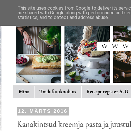
This site uses cookies from Google to deliver its servi
are shared with Google along with performance and secu
statistics, and to detect and address abuse.
Mina
Toidufotokoolitus
Retseptiregister A-Ü
12. MÄRTS 2016
Kanakintsud kreemja pasta ja juust