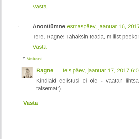
Vasta
Anonüümne
esmaspäev, jaanuar 16, 201
Tere, Ragne! Tahaksin teada, millist peekon
Vasta
Vastused
Ragne
teisipäev, jaanuar 17, 2017 6
Kindlaid eelistusi ei ole - vaatan lihtsa
taisemat:)
Vasta