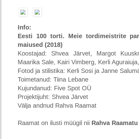
Info:
Eesti 100 torti. Meie tordimeistrite p
maiused (2018)
Koostajad: Shvea Järvet, Margot Kuusk
Maarika Sale, Kairi Vimberg, Kerli Aguraiuja
Fotod ja stilistika: Kerli Sosi ja Janne Salum
Toimetanud: Tiina Lebane
Kujundanud: Five Spot OÜ
Projektijuht: Shvea Järvet
Välja andnud Rahva Raamat
Raamat on ilusti müügil nii
Rahva Raamatu 