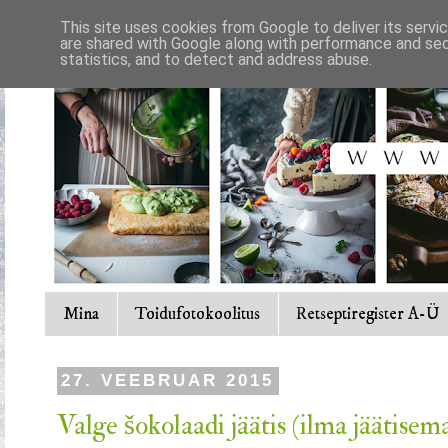
This site uses cookies from Google to deliver its servi
are shared with Google along with performance and secu
statistics, and to detect and address abuse.
Mina
Toidufotokoolitus
Retseptiregister A-Ü
27. VEEBRUAR 2015
Valge šokolaadi jäätis (ilma jäätisem