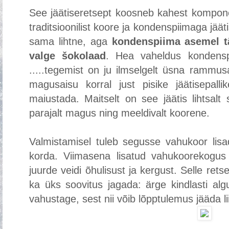
See jäätiseretsept koosneb kahest kompone
traditsioonilist koore ja kondenspiimaga jäät
sama lihtne, aga
kondenspiima asemel t
valge šokolaad
. Hea vaheldus kondenspi
.....tegemist on ju ilmselgelt üsna rammus
magusaisu korral just pisike jäätisepall
maiustada. Maitselt on see jäätis lihtsalt
parajalt magus ning meeldivalt koorene.
Valmistamisel tuleb segusse vahukoor li
korda. Viimasena lisatud vahukoorekogus
juurde veidi õhulisust ja kergust. Selle rets
ka üks soovitus jagada: ärge kindlasti alg
vahustage, sest nii võib lõpptulemus jääda lii