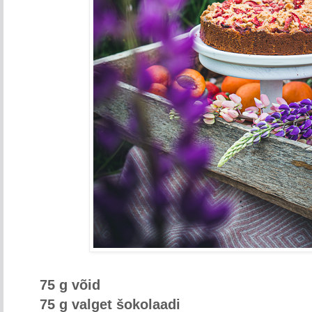
75 g võid
75 g valget šokolaadi