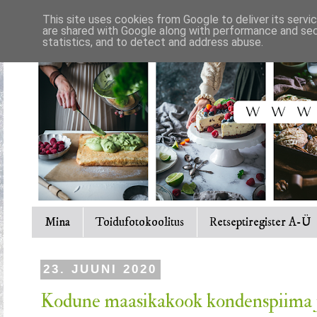
This site uses cookies from Google to deliver its servi
are shared with Google along with performance and secu
statistics, and to detect and address abuse.
Mina
Toidufotokoolitus
Retseptiregister A-Ü
23. JUUNI 2020
Kodune maasikakook kondenspiima 