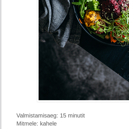
Valmistamisaeg: 15 minutit
Mitmele: kahele