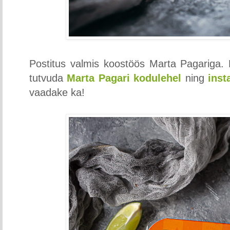
Postitus valmis koostöös Marta Pagariga.
tutvuda
Marta Pagari kodulehel
ning
inst
vaadake ka!