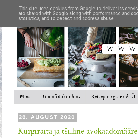
This site uses cookies from Google to deliver its servi
are shared with Google along with performance and secu
statistics, and to detect and address abuse.
Mina
Toidufotokoolitus
Retseptiregister A-Ü
26. AUGUST 2020
Kurgiraita ja tšilline avokaadomääre