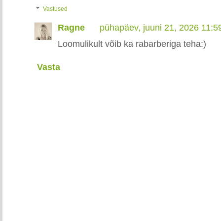
Vastused
Ragne
pühapäev, juuni 21, 2026 11:
Loomulikult võib ka rabarberiga teha:)
Vasta