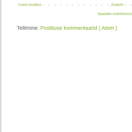
Uuem postitus
Avaleht
Vaadake mobiiliversi
Tellimine:
Postituse kommentaarid ( Atom )