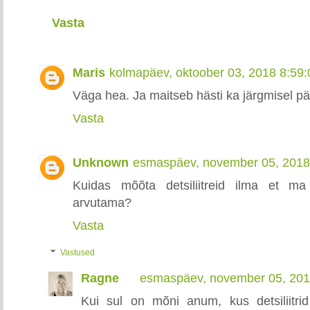
Vasta
Maris
kolmapäev, oktoober 03, 2018 8:59
Väga hea. Ja maitseb hästi ka järgmisel pä
Vasta
Unknown
esmaspäev, november 05, 2018
Kuidas mõõta detsiliitreid ilma et 
arvutama?
Vasta
Vastused
Ragne
esmaspäev, november 05, 201
Kui sul on mõni anum, kus detsiliitri