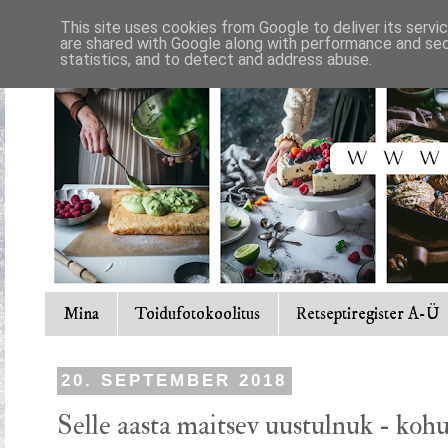
This site uses cookies from Google to deliver its servi
are shared with Google along with performance and secu
statistics, and to detect and address abuse.
Mina
Toidufotokoolitus
Retseptiregister A-Ü
20. SEPTEMBER 2018
Selle aasta maitsev uustulnuk - ko