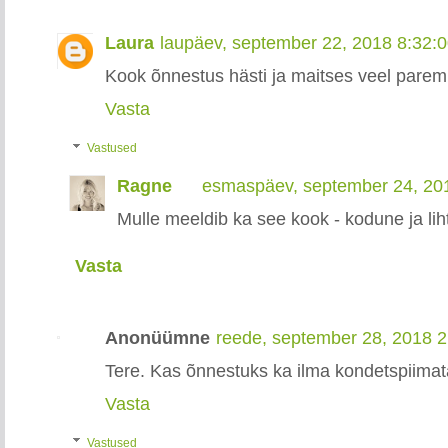
Laura
laupäev, september 22, 2018 8:32:
Kook õnnestus hästi ja maitses veel paremi
Vasta
Vastused
Ragne
esmaspäev, september 24, 20
Mulle meeldib ka see kook - kodune ja lih
Vasta
Anonüümne
reede, september 28, 2018 
Tere. Kas õnnestuks ka ilma kondetspiimat
Vasta
Vastused