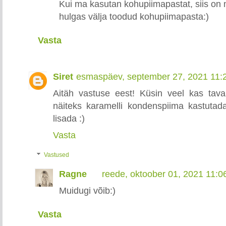
Kui ma kasutan kohupiimapastat, siis on 
hulgas välja toodud kohupiimapasta:)
Vasta
Siret
esmaspäev, september 27, 2021 11:
Aitäh vastuse eest! Küsin veel kas tav
näiteks karamelli kondenspiima kastutada
lisada :)
Vasta
Vastused
Ragne
reede, oktoober 01, 2021 11:
Muidugi võib:)
Vasta