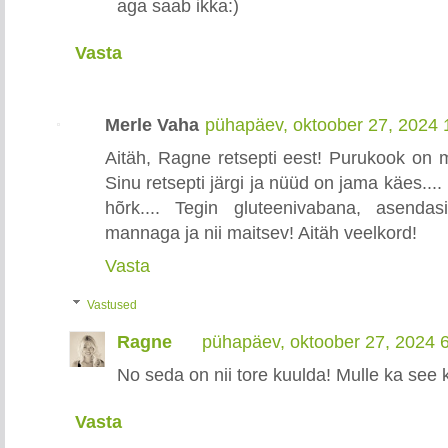
aga saab ikka:)
Vasta
Merle Vaha
pühapäev, oktoober 27, 2024
Aitäh, Ragne retsepti eest! Purukook on 
Sinu retsepti järgi ja nüüd on jama käes...
hõrk.... Tegin gluteenivabana, asendas
mannaga ja nii maitsev! Aitäh veelkord!
Vasta
Vastused
Ragne
pühapäev, oktoober 27, 2024 
No seda on nii tore kuulda! Mulle ka see
Vasta