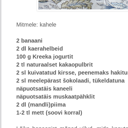
Mitmele: kahele
2 banaani
2 dl kaerahelbeid
100 g Kreeka jogurtit
2 tl naturaalset kakaopulbrit
2 sl kuivatatud kirsse, peenemaks hakit
2 sl meelepärast šokolaadi, tükeldatuna
näpuotsatäis kaneeli
näpuotsatäis muskaatpähklit
2 dl (mandli)piima
1-2 tl mett (soovi korral)