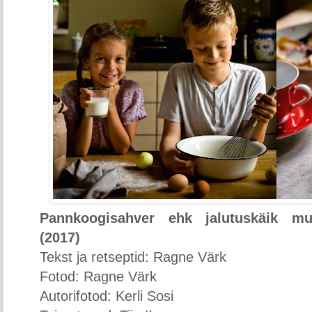
Pannkoogisahver ehk jalutuskäik m
(2017)
Tekst ja retseptid: Ragne Värk
Fotod: Ragne Värk
Autorifotod: Kerli Sosi