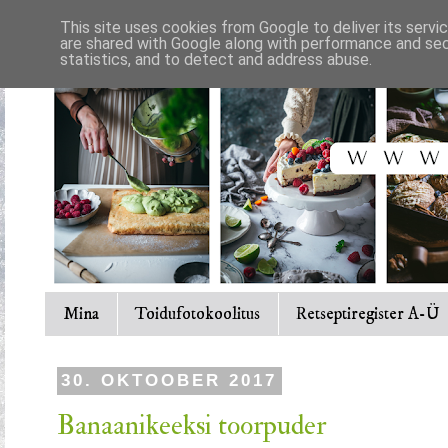
This site uses cookies from Google to deliver its servi
are shared with Google along with performance and secu
statistics, and to detect and address abuse.
Mina
Toidufotokoolitus
Retseptiregister A-Ü
30. OKTOOBER 2017
Banaanikeeksi toorpuder