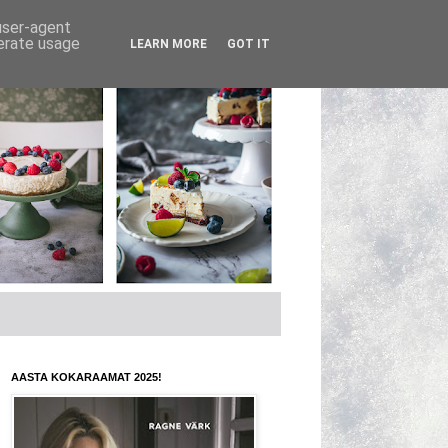
 user-agent
nerate usage
LEARN MORE
GOT IT
AASTA KOKARAAMAT 2025!