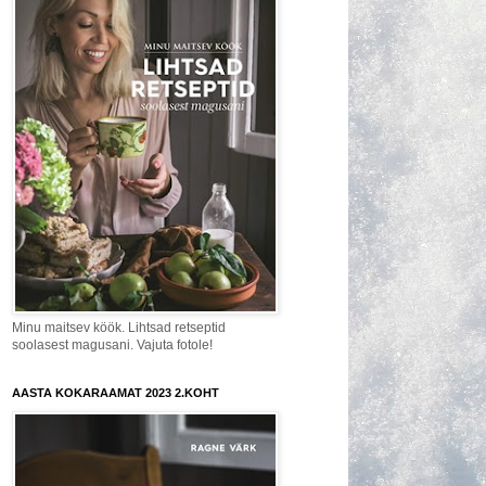
Minu maitsev köök. Lihtsad retseptid
soolasest magusani. Vajuta fotole!
AASTA KOKARAAMAT 2023 2.KOHT