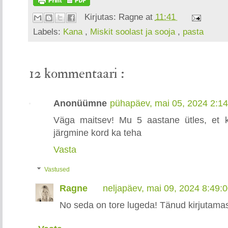
Kirjutas:
Ragne
at
11:41
Labels:
Kana
,
Miskit soolast ja sooja
,
pasta
12 kommentaari :
Anonüümne
pühapäev, mai 05, 2024 2:1
Väga maitsev! Mu 5 aastane ütles, et 
järgmine kord ka teha
Vasta
Vastused
Ragne
neljapäev, mai 09, 2024 8:49:
No seda on tore lugeda! Tänud kirjutamas