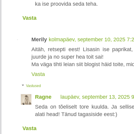
ka ise proovida seda teha.
Vasta
Merily
kolmapäev, september 10, 2025 7:
Aitäh, retsepti eest! Lisasin ise paprikat
juurde ja no super hea toit sai!
Ma väga tihti leian siit blogist häid toite, m
Vasta
Vastused
Ragne
laupäev, september 13, 2025 
Seda on tõeliselt tore kuulda. Ja selli
alati head! Tänud tagasiside eest:)
Vasta