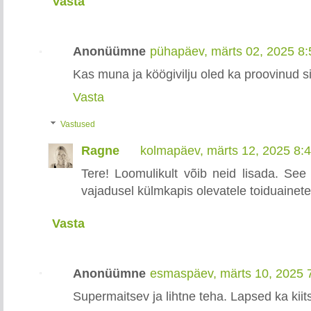
Vasta
Anonüümne
pühapäev, märts 02, 2025 8
Kas muna ja köögivilju oled ka proovinud 
Vasta
Vastused
Ragne
kolmapäev, märts 12, 2025 8:
Tere! Loomulikult võib neid lisada. See
vajadusel külmkapis olevatele toiduainete
Vasta
Anonüümne
esmaspäev, märts 10, 2025 
Supermaitsev ja lihtne teha. Lapsed ka kiitsi