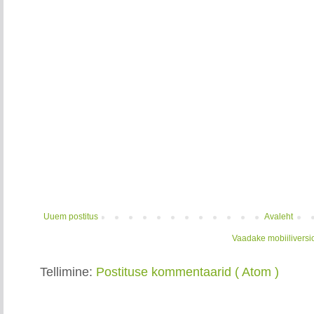
Uuem postitus
Avaleht
Vaadake mobiiliversi
Tellimine:
Postituse kommentaarid ( Atom )