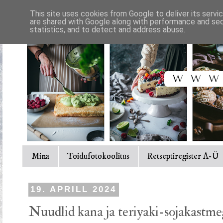
This site uses cookies from Google to deliver its servi
are shared with Google along with performance and secu
statistics, and to detect and address abuse.
Mina
Toidufotokoolitus
Retseptiregister A-Ü
19. APRILL 2024
Nuudlid kana ja teriyaki-sojakastm