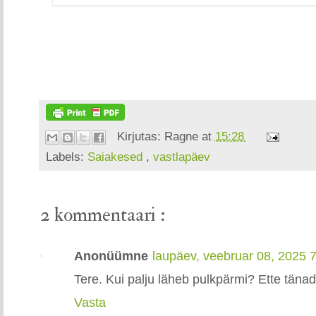
Kirjutas:
Ragne
at
15:28
Labels:
Saiakesed
,
vastlapäev
2 kommentaari :
Anonüümne
laupäev, veebruar 08, 2025 
Tere. Kui palju läheb pulkpärmi? Ette täna
Vasta