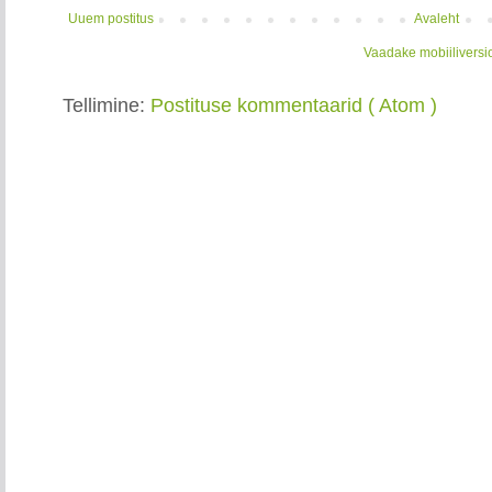
Uuem postitus
Avaleht
Vaadake mobiiliversi
Tellimine:
Postituse kommentaarid ( Atom )