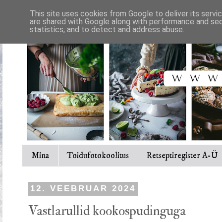
This site uses cookies from Google to deliver its servi
are shared with Google along with performance and secu
statistics, and to detect and address abuse.
Mina
Toidufotokoolitus
Retseptiregister A-Ü
12. VEEBRUAR 2024
Vastlarullid kookospudinguga