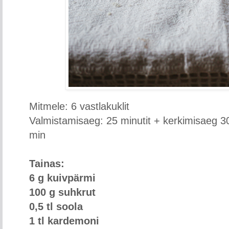
Mitmele: 6 vastlakuklit
Valmistamisaeg: 25 minutit + kerkimisaeg 
min
Tainas:
6 g kuivpärmi
100 g suhkrut
0,5 tl soola
1 tl kardemoni