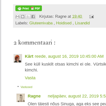
Kirjutas:
Ragne
at
19:40
Labels:
Gluteenivaba
,
Hoidised
,
Lisandid
2 kommentaari :
Kärt
reede, august 16, 2019 10:45:00 AM
See küll kuskilt otsas kimchi ei ole. Vürtsi
kimchi.
Vasta
Vastused
Ragne
neljapäev, august 22, 2019 5:
Olen täiesti nõus Sinuga, aga eks see pe