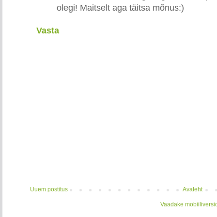
olegi! Maitselt aga täitsa mõnus:)
Vasta
Uuem postitus
Avaleht
Vaadake mobiiliversi