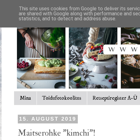
This site uses cookies from Google to deliver its servi
are shared with Google along with performance and secu
statistics, and to detect and address abuse.
Mina
Toidufotokoolitus
Retseptiregister A-Ü
15. AUGUST 2019
Maitserohke "kimchi"!