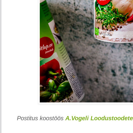
Postitus koostöös
A.Vogeli Loodustoodete