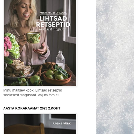
Minu maitsev köök. Lihtsad retseptid
soolasest magusani. Vajuta fotole!
AASTA KOKARAAMAT 2023 2.KOHT