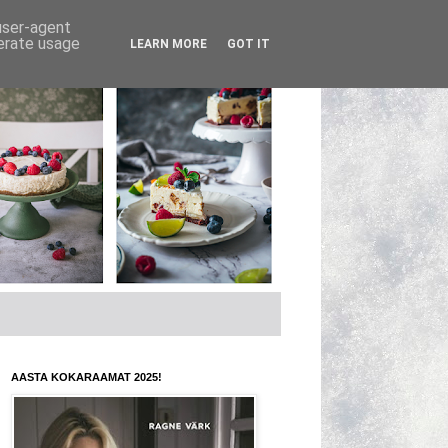
 user-agent
nerate usage
LEARN MORE
GOT IT
AASTA KOKARAAMAT 2025!