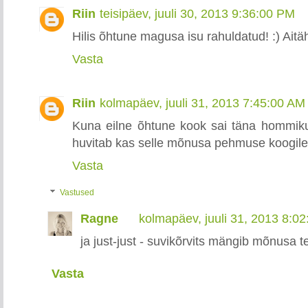
Riin
teisipäev, juuli 30, 2013 9:36:00 PM
Hilis õhtune magusa isu rahuldatud! :) Aitä
Vasta
Riin
kolmapäev, juuli 31, 2013 7:45:00 AM
Kuna eilne õhtune kook sai täna hommikul
huvitab kas selle mõnusa pehmuse koogile 
Vasta
Vastused
Ragne
kolmapäev, juuli 31, 2013 8:0
ja just-just - suvikõrvits mängib mõnusa tek
Vasta