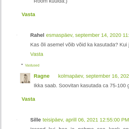
Rõõm kuulda:)
Vasta
Rahel
esmaspäev, september 14, 2020 11
Kas õli asemel võib võid ka kasutada? Kui ja
Vasta
Vastused
Ragne
kolmapäev, september 16, 20
Ikka saab. Soovitan kasutada ca 75-100 g
Vasta
Sille
teisipäev, aprill 06, 2021 12:55:00 PM