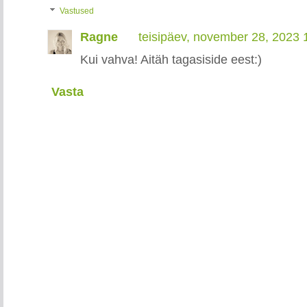
Vastused
Ragne
teisipäev, november 28, 2023
Kui vahva! Aitäh tagasiside eest:)
Vasta