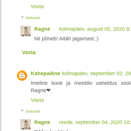
Vasta
Vastused
Ragne
kolmapäev, august 05, 2020 8
Nii põneb! Aitäh jagamast.:)
Vasta
Kahepaikne
kolmapäev, september 02, 2
Imeline kook ja meeldiv vaheldus soolas
Ragne❤
Vasta
Vastused
Ragne
reede, september 04, 2020 10