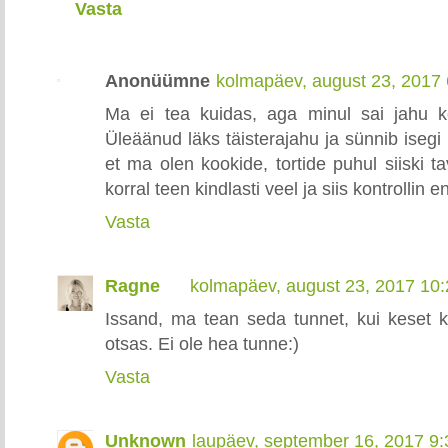
Vasta
Anonüümne
kolmapäev, august 23, 2017
Ma ei tea kuidas, aga minul sai jahu 
Üleäänud läks täisterajahu ja sünnib isegi n
et ma olen kookide, tortide puhul siiski t
korral teen kindlasti veel ja siis kontrollin 
Vasta
Ragne
kolmapäev, august 23, 2017 10
Issand, ma tean seda tunnet, kui keset k
otsas. Ei ole hea tunne:)
Vasta
Unknown
laupäev, september 16, 2017 9