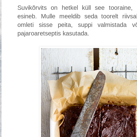
Suvikõrvits on hetkel küll see tooraine
esineb. Mulle meeldib seda toorelt riivs
omleti sisse peita, suppi valmistada v
pajaroaretseptis kasutada.