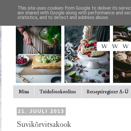
This site uses cookies from Google to deliver its servi
are shared with Google along with performance and secu
statistics, and to detect and address abuse.
Mina
Toidufotokoolitus
Retseptiregister A-Ü
21. JUULI 2013
Suvikõrvitsakook