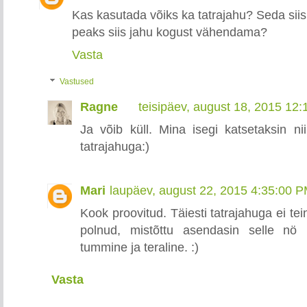
Kas kasutada võiks ka tatrajahu? Seda siis
peaks siis jahu kogust vähendama?
Vasta
Vastused
Ragne
teisipäev, august 18, 2015 12
Ja võib küll. Mina isegi katsetaksin nii
tatrajahuga:)
Mari
laupäev, august 22, 2015 4:35:00 
Kook proovitud. Täiesti tatrajahuga ei tei
polnud, mistõttu asendasin selle nö 
tummine ja teraline. :)
Vasta