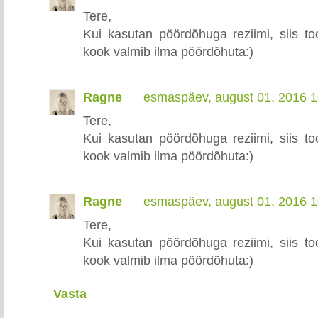
Tere,
Kui kasutan pöördõhuga reziimi, siis too
kook valmib ilma pöördõhuta:)
Ragne
esmaspäev, august 01, 2016 
Tere,
Kui kasutan pöördõhuga reziimi, siis too
kook valmib ilma pöördõhuta:)
Ragne
esmaspäev, august 01, 2016 
Tere,
Kui kasutan pöördõhuga reziimi, siis too
kook valmib ilma pöördõhuta:)
Vasta