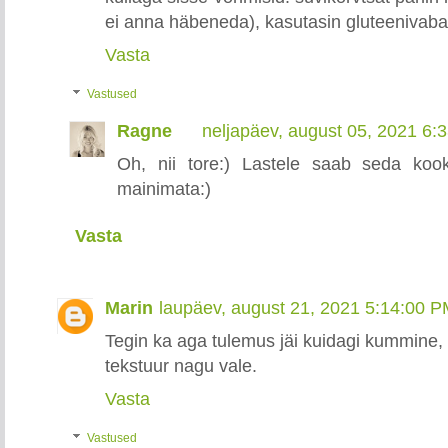
ei anna häbeneda), kasutasin gluteenivaba jah
Vasta
Vastused
Ragne
neljapäev, august 05, 2021 6:
Oh, nii tore:) Lastele saab seda kook
mainimata:)
Vasta
Marin
laupäev, august 21, 2021 5:14:00 
Tegin ka aga tulemus jäi kuidagi kummine,
tekstuur nagu vale.
Vasta
Vastused