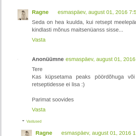
Ragne
esmaspäev, august 01, 2016 7:
Seda on hea kuulda, kui retsept meelepära
kindlasti mõnus maitsenüanss sisse...
Vasta
Anonüümne
esmaspäev, august 01, 2016
Tere
Kas küpsetama peaks pöördõhuga või i
retseptidesse ei lisa :)
Parimat soovides
Vasta
Vastused
Ragne
esmaspäev, august 01, 2016 