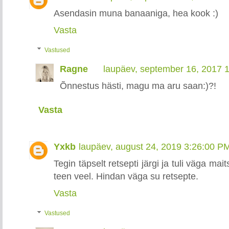
Asendasin muna banaaniga, hea kook :)
Vasta
Vastused
Ragne
laupäev, september 16, 2017 
Õnnestus hästi, magu ma aru saan:)?!
Vasta
Yxkb
laupäev, august 24, 2019 3:26:00 P
Tegin täpselt retsepti järgi ja tuli väga mai
teen veel. Hindan väga su retsepte.
Vasta
Vastused