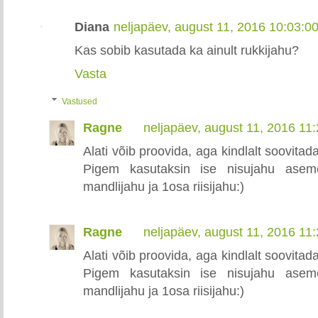
Diana
neljapäev, august 11, 2016 10:03:0
Kas sobib kasutada ka ainult rukkijahu?
Vasta
Vastused
Ragne
neljapäev, august 11, 2016 11
Alati võib proovida, aga kindlalt soovitada
Pigem kasutaksin ise nisujahu aseme
mandlijahu ja 1osa riisijahu:)
Ragne
neljapäev, august 11, 2016 11
Alati võib proovida, aga kindlalt soovitada
Pigem kasutaksin ise nisujahu aseme
mandlijahu ja 1osa riisijahu:)