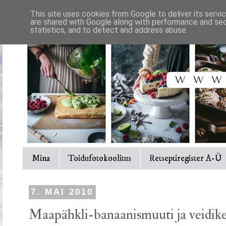
This site uses cookies from Google to deliver its servi
are shared with Google along with performance and secu
statistics, and to detect and address abuse.
Mina
Toidufotokoolitus
Retseptiregister A-Ü
7. MAI 2010
Maapähkli-banaanismuuti ja veidike 