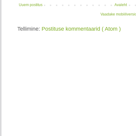
Uuem postitus
Avaleht
Vaadake mobiiliversi
Tellimine:
Postituse kommentaarid ( Atom )