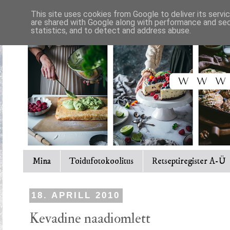
This site uses cookies from Google to deliver its servi
are shared with Google along with performance and secu
statistics, and to detect and address abuse.
Mina
Toidufotokoolitus
Retseptiregister A-Ü
18. APRILL 2010
Kevadine naadiomlett