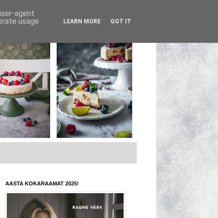
 user-agent
nerate usage
LEARN MORE
GOT IT
AASTA KOKARAAMAT 2025!