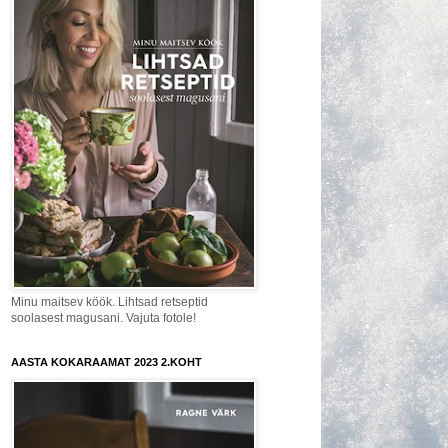
Minu maitsev köök. Lihtsad retseptid
soolasest magusani. Vajuta fotole!
AASTA KOKARAAMAT 2023 2.KOHT