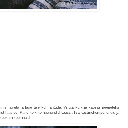
s, nõruta ja lase täielikult jahtuda. Viiluta kurk ja kapsas peeneteks
dist laastud. Pane kõik komponendid kaussi, lisa kastmekomponendid ja
e seesamiseemneid.