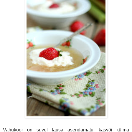
Vahukoor on suvel lausa asendamatu, kasvõi külma