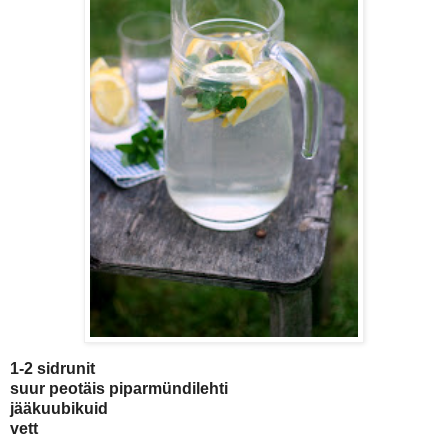
1-2 sidrunit
suur peotäis piparmündilehti
jääkuubikuid
vett