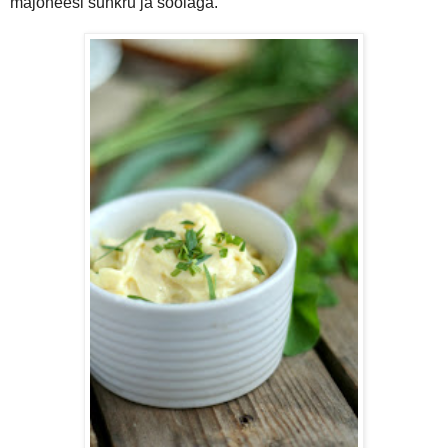
majoneesi suhkru ja soolaga.