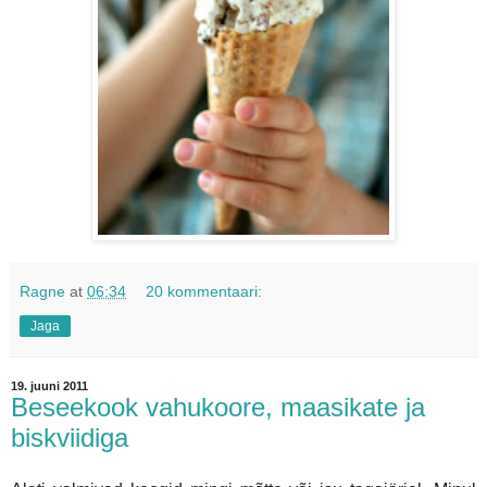
Ragne
at
06:34
20 kommentaari:
Jaga
19. juuni 2011
Beseekook vahukoore, maasikate ja
biskviidiga