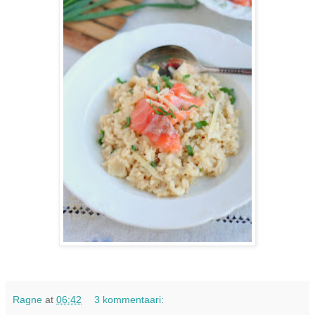
Ragne
at
06:42
3 kommentaari: