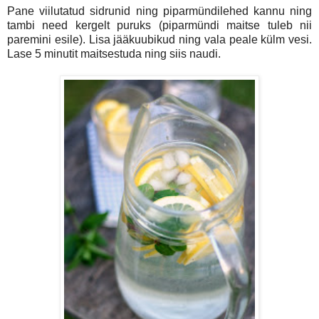
Pane viilutatud sidrunid ning piparmündilehed kannu ning
tambi need kergelt puruks (piparmündi maitse tuleb nii
paremini esile). Lisa jääkuubikud ning vala peale külm vesi.
Lase 5 minutit maitsestuda ning siis naudi.