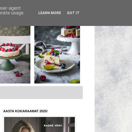
 user-agent
nerate usage
LEARN MORE
GOT IT
AASTA KOKARAAMAT 2025!