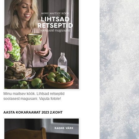
Minu maitsev köök. Lihtsad retseptid
soolasest magusani. Vajuta fotole!
AASTA KOKARAAMAT 2023 2.KOHT