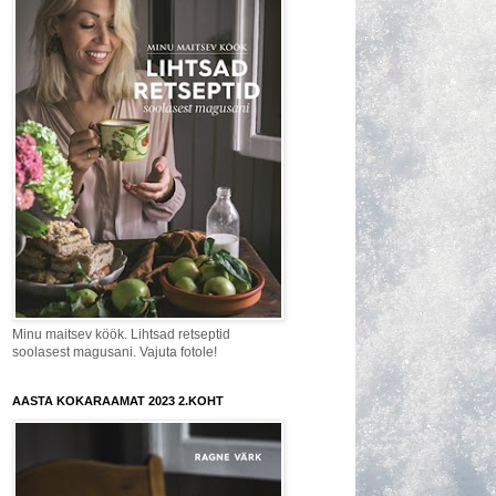
Minu maitsev köök. Lihtsad retseptid
soolasest magusani. Vajuta fotole!
AASTA KOKARAAMAT 2023 2.KOHT