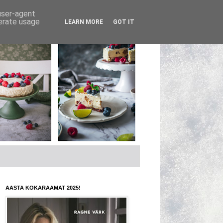
 user-agent
nerate usage
LEARN MORE
GOT IT
AASTA KOKARAAMAT 2025!