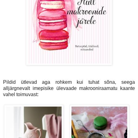
Pildid ütlevad aga rohkem kui tuhat sõna, seega
alljärgnevalt imepisike ülevaade makrooniraamatu kaante
vahel toimuvast: