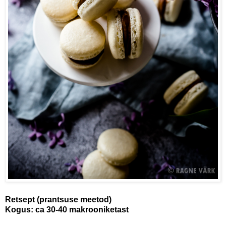
Retsept (prantsuse meetod)
Kogus: ca 30-40 makrooniketast