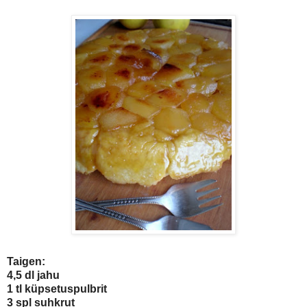
Taigen:
4,5 dl jahu
1 tl küpsetuspulbrit
3 spl suhkrut