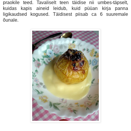
praokile teed. Tavaliselt teen täidise nii umbes-täpselt,
kuidas kapis aineid leidub, kuid püüan kirja panna
ligikaudsed kogused. Täidisest piisab ca 6 suuremale
õunale.