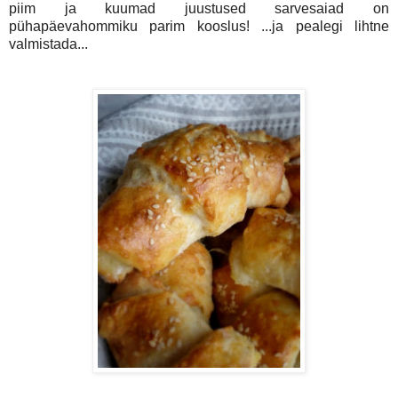
piim ja kuumad juustused sarvesaiad on
pühapäevahommiku parim kooslus! ...ja pealegi lihtne
valmistada...