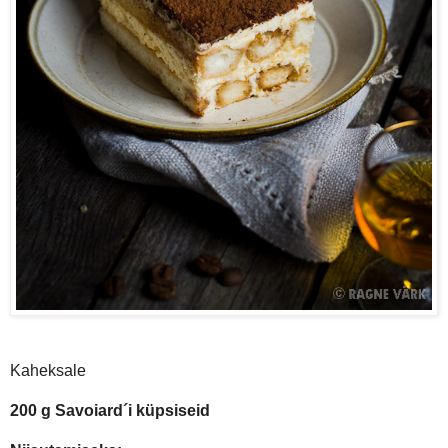
Kaheksale
200 g Savoiard´i küpsiseid