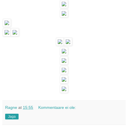
Ragne
at
15:55
Kommentaare ei ole:
Jaga