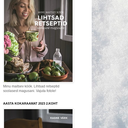
Minu maitsev köök. Lihtsad retseptid
soolasest magusani. Vajuta fotole!
AASTA KOKARAAMAT 2023 2.KOHT