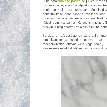
Juba oma
viimase postituse
juures mõtlesin
pisikese pausi, aga võta näpust - uus postitus
korda on mul kodus sellesama šokolaadijää
paberitükikese pealt täpseid koguseid loed
mõnusalt koorene, pehme ja üdini šokolaadi täis
jäätist valmima panna. Retseptis miskit v
proovinud ning seetõttu soovitan suhkrut, šokol
Tundub, et jäätisesõpru on päris palju ning
lemmikjäätise ja lisandite teemal kaasa 
maapähklivõiga lähevad kohe väga peale:) Ei
loosimiseks mõeldud jäätisemasina ning võitj