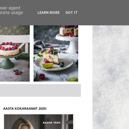
 user-agent
nerate usage
LEARN MORE
GOT IT
AASTA KOKARAAMAT 2025!