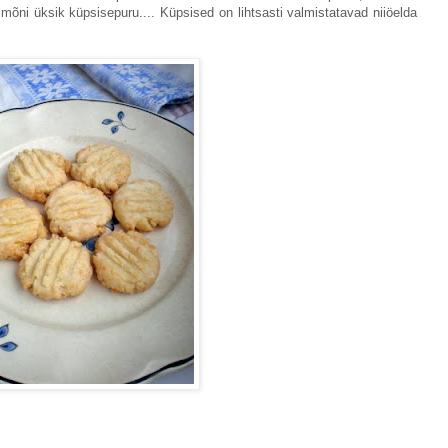
 mõni üksik küpsisepuru.... Küpsised on lihtsasti valmistatavad niiöelda