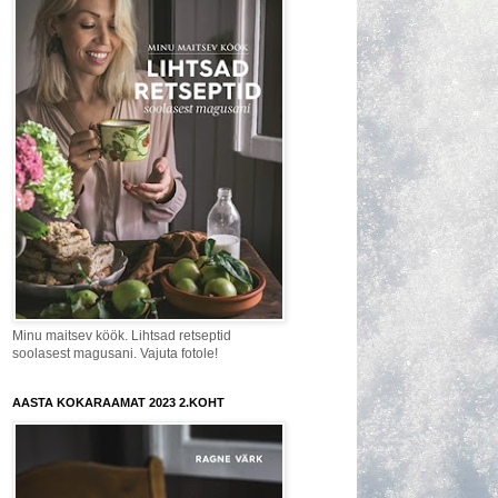
Minu maitsev köök. Lihtsad retseptid
soolasest magusani. Vajuta fotole!
AASTA KOKARAAMAT 2023 2.KOHT