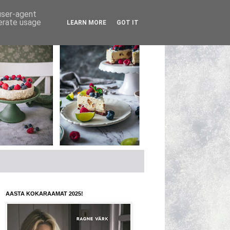
 user-agent
nerate usage
LEARN MORE
GOT IT
AASTA KOKARAAMAT 2025!