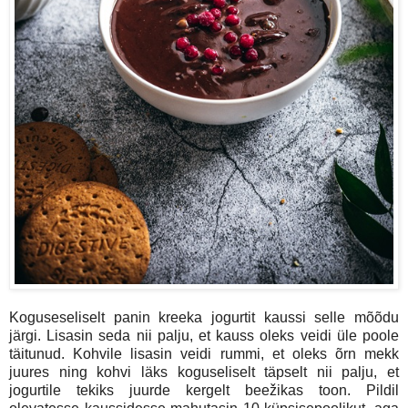
Koguseseliselt panin kreeka jogurtit kaussi selle mõõdu
järgi. Lisasin seda nii palju, et kauss oleks veidi üle poole
täitunud. Kohvile lisasin veidi rummi, et oleks õrn mekk
juures ning kohvi läks koguseliselt täpselt nii palju, et
jogurtile tekiks juurde kergelt beežikas toon. Pildil