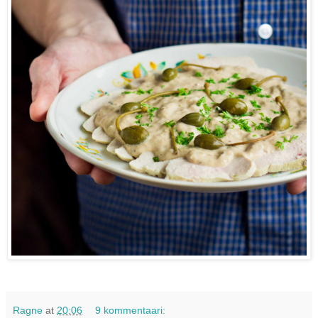
Ragne
at
20:06
9 kommentaari: