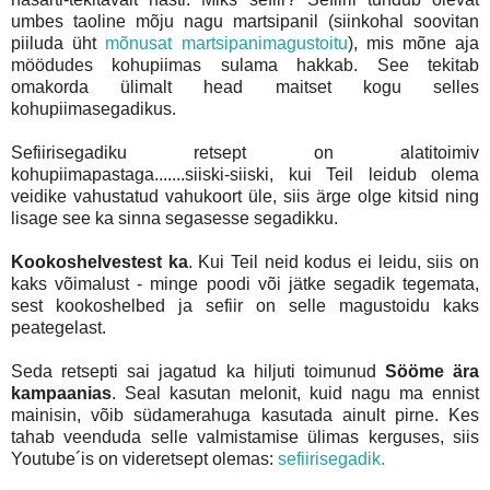
umbes taoline mõju nagu martsipanil (siinkohal soovitan
piiluda üht
mõnusat martsipanimagustoitu
), mis mõne aja
möödudes kohupiimas sulama hakkab. See tekitab
omakorda ülimalt head maitset kogu selles
kohupiimasegadikus.
Sefiirisegadiku retsept on alatitoimiv
kohupiimapastaga.......siiski-siiski, kui Teil leidub olema
veidike vahustatud vahukoort üle, siis ärge olge kitsid ning
lisage see ka sinna segasesse segadikku.
Kookoshelvestest ka
. Kui Teil neid kodus ei leidu, siis on
kaks võimalust - minge poodi või jätke segadik tegemata,
sest kookoshelbed ja sefiir on selle magustoidu kaks
peategelast.
Seda retsepti sai jagatud ka hiljuti toimunud
Sööme ära
kampaanias
. Seal kasutan melonit, kuid nagu ma ennist
mainisin, võib südamerahuga kasutada ainult pirne. Kes
tahab veenduda selle valmistamise ülimas kerguses, siis
Youtube´is on videretsept olemas:
sefiirisegadik.