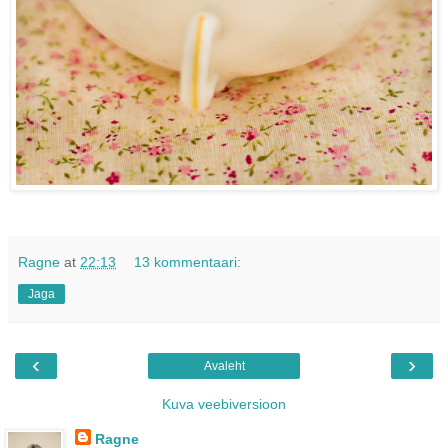
Ragne
at
22:13
13 kommentaari:
Jaga
‹
›
Avaleht
Kuva veebiversioon
Ragne