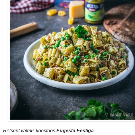
Retsept valmis koostöös
Eugesta Eestiga.