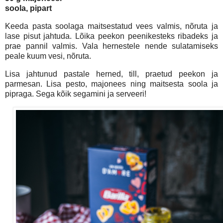
soola, pipart
Keeda pasta soolaga maitsestatud vees valmis, nõruta ja
lase pisut jahtuda. Lõika peekon peenikesteks ribadeks ja
prae pannil valmis. Vala hernestele nende sulatamiseks
peale kuum vesi, nõruta.
Lisa jahtunud pastale herned, till, praetud peekon ja
parmesan. Lisa pesto, majonees ning maitsesta soola ja
pipraga. Sega kõik segamini ja serveeri!