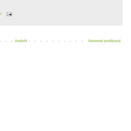
et
Avaleht
Vanemad postitused