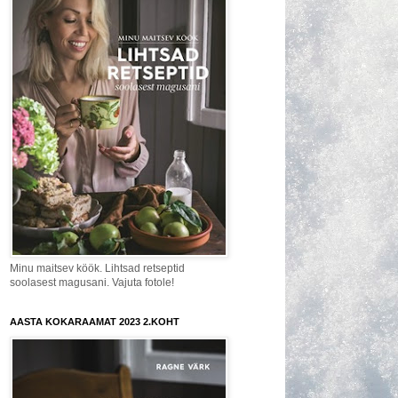
Minu maitsev köök. Lihtsad retseptid
soolasest magusani. Vajuta fotole!
AASTA KOKARAAMAT 2023 2.KOHT