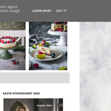
 user-agent
nerate usage
LEARN MORE
GOT IT
AASTA KOKARAAMAT 2025!