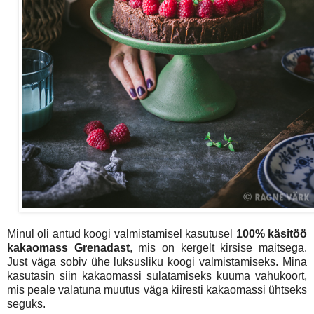
Minul oli antud koogi valmistamisel kasutusel
100% käsitöö
kakaomass Grenadast
, mis on kergelt kirsise maitsega.
Just väga sobiv ühe luksusliku koogi valmistamiseks. Mina
kasutasin siin kakaomassi sulatamiseks kuuma vahukoort,
mis peale valatuna muutus väga kiiresti kakaomassi ühtseks
seguks.