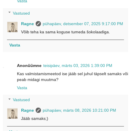
Vasta
Vastused
Ragne
pühapäev, detsember 07, 2025 9:17:00 PM
Võib teha ka sama koguse tumeda šokolaadiga.
Vasta
Anonüümne
teisipäev, märts 03, 2026 1:39:00 PM
Kas valmistamismeetod ise jääb sel juhul täpselt samaks või
peab midagi muutma?
Vasta
Vastused
Ragne
pühapäev, märts 08, 2026 10:21:00 PM
Jääb samaks;)