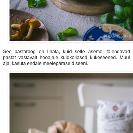
See pastaroog on lihata, kuid selle asemel täiendavad
pastat vastavalt hooajale kuldkollased kukeseened. Muul
ajal kasuta endale meelepäraseid seeni.