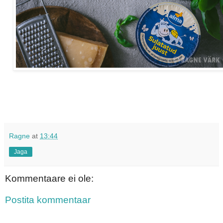
Ragne
at
13:44
Jaga
Kommentaare ei ole:
Postita kommentaar