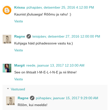
Krissu
pühapäev, detsember 25, 2016 4:12:00 PM
Kaunist jõuluaega! Rõõmu ja rahu! :)
Vasta
Ragne
teisipäev, detsember 27, 2016 12:00:00 PM
Kuhjaga häid pühadesoove vastu ka:)
Vasta
Margit
reede, jaanuar 13, 2017 12:10:00 AM
See on lihtsalt I-M-E-L-I-N-E ja nii lihtne!
Vasta
Vastused
Ragne
pühapäev, jaanuar 15, 2017 9:29:00 AM
Rõõm, kui meeldis!