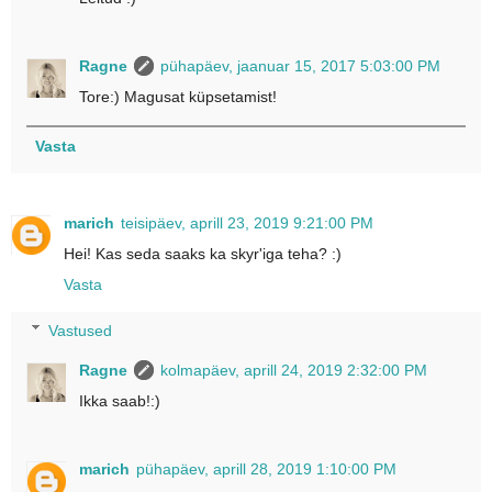
Ragne
pühapäev, jaanuar 15, 2017 5:03:00 PM
Tore:) Magusat küpsetamist!
Vasta
marich
teisipäev, aprill 23, 2019 9:21:00 PM
Hei! Kas seda saaks ka skyr'iga teha? :)
Vasta
Vastused
Ragne
kolmapäev, aprill 24, 2019 2:32:00 PM
Ikka saab!:)
marich
pühapäev, aprill 28, 2019 1:10:00 PM