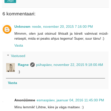
Jaga
6 kommentaari:
Unknown
reede, november 20, 2015 7:16:00 PM
Mmmm, olen just otsinud lihtsalt ja kiirelt valmivat müsli-
retsepti, mida ei peaks ahjus tegema! Super, suur tänu! :)
Vasta
Vastused
Ragne
pühapäev, november 22, 2015 9:18:00 AM
:)
Vasta
Anonüümne
esmaspäev, jaanuar 04, 2016 11:45:00 PM
Minu lemmik! Lihtne, kiire ja väga maitsev. :)