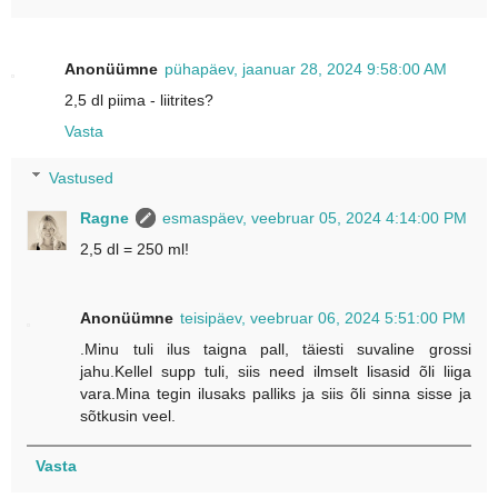
Anonüümne
pühapäev, jaanuar 28, 2024 9:58:00 AM
2,5 dl piima - liitrites?
Vasta
Vastused
Ragne
esmaspäev, veebruar 05, 2024 4:14:00 PM
2,5 dl = 250 ml!
Anonüümne
teisipäev, veebruar 06, 2024 5:51:00 PM
.Minu tuli ilus taigna pall, täiesti suvaline grossi
jahu.Kellel supp tuli, siis need ilmselt lisasid õli liiga
vara.Mina tegin ilusaks palliks ja siis õli sinna sisse ja
sõtkusin veel.
Vasta