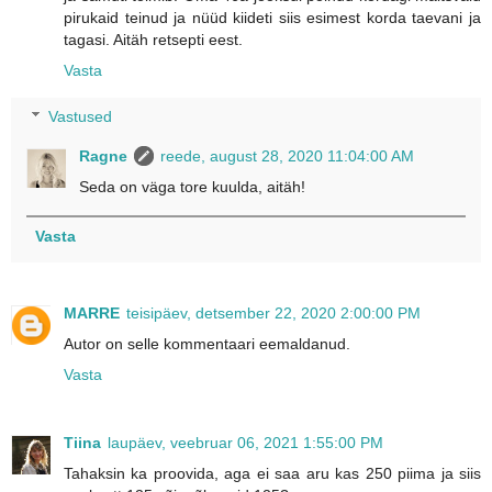
pirukaid teinud ja nüüd kiideti siis esimest korda taevani ja
tagasi. Aitäh retsepti eest.
Vasta
Vastused
Ragne
reede, august 28, 2020 11:04:00 AM
Seda on väga tore kuulda, aitäh!
Vasta
MARRE
teisipäev, detsember 22, 2020 2:00:00 PM
Autor on selle kommentaari eemaldanud.
Vasta
Tiina
laupäev, veebruar 06, 2021 1:55:00 PM
Tahaksin ka proovida, aga ei saa aru kas 250 piima ja siis