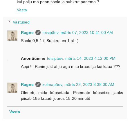
kui palju ma pean soola ja suhkrut panema ?
Vasta
Vastused
Ragne
teisipäev, märts 07, 2023 10:41:00 AM
Soola 0,5-1 tl Suhkrut ca 1 sl. :)
Anonüümne
teisipäev, märts 14, 2023 4:12:00 PM
Appi !!! Panin just ahju aga mitu kraadi ja kui kaua ???
Ragne
kolmapäev, märts 22, 2023 8:38:00 AM
Oleneb, mida küpsetada. Pisemate küpsetise jaoks
piisab 185 kraadi juures 15-20 minutit
Vasta