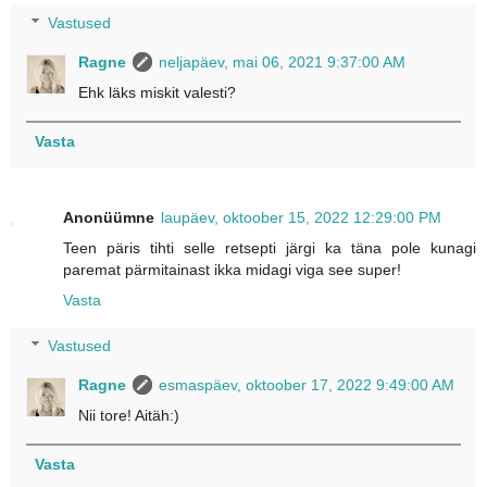
Vastused
Ragne
neljapäev, mai 06, 2021 9:37:00 AM
Ehk läks miskit valesti?
Vasta
Anonüümne
laupäev, oktoober 15, 2022 12:29:00 PM
Teen päris tihti selle retsepti järgi ka täna pole kunagi
paremat pärmitainast ikka midagi viga see super!
Vasta
Vastused
Ragne
esmaspäev, oktoober 17, 2022 9:49:00 AM
Nii tore! Aitäh:)
Vasta