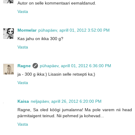
Autor on selle kommentaari eemaldanud.
Vasta
Mormelar
pühapäev, aprill 01, 2012 3:52:00 PM
Kas jahu on ikka 300 g?
Vasta
Ragne
pühapäev, aprill 01, 2012 6:36:00 PM
ja - 300 g ikka:) Lisasin selle retsepti ka;)
Vasta
Kaisa
neljapäev, aprill 26, 2012 6:20:00 PM
Ragne, Sa oled köögi jumalanna! Ma pole varem nii head
pärmitaigent teinud. Nii pehmed ja kohevad...
Vasta