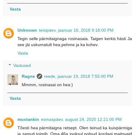
Vasta
Unknown
teisipäev, jaanuar 16, 2018 9:18:00 PM
Tegin selle pärmitaignaga rosinasaia. Taigen kerkis hästi Ja
see jäi uskumatult hea,pehme ja ka kohev.
Vasta
Vastused
Ragne
reede, jaanuar 19, 2018 7:55:00 PM
Mmmm, rosinasai on hea:)
Vasta
mustankin
esmaspäev, august 24, 2020 12:21:00 PM
Tõesti hea pärmitaigna retsept. Olen teinud ka kuivpärmiga
ja samuti toimib. Oma 46a jooksul polnud kordagi maitsvaid