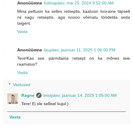
Anonüümne
kolmapäev, mai 29, 2024 9:52:00 AM
Mina pettusin ka selles retseptis, kaalusin tooraine täpselt
nii nagu retseptis, aga noooo võimatu töödelda seda
taigent.
Vasta
Anonüümne
laupäev, jaanuar 11, 2025 1:06:00 PM
Tere!Kas see pärmitaina retsept on ka mõnes teie
raamatus?
Vasta
Vastused
Ragne
teisipäev, jaanuar 14, 2025 1:05:00 AM
Tere! Ei ole sellisel kujul:)
Vasta