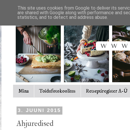
This site uses cookies from Google to deliver its servi
are shared with Google along with performance and secu
statistics, and to detect and address abuse.
Mina
Toidufotokoolitus
Retseptiregister A-Ü
3. JUUNI 2015
Ahjuredised