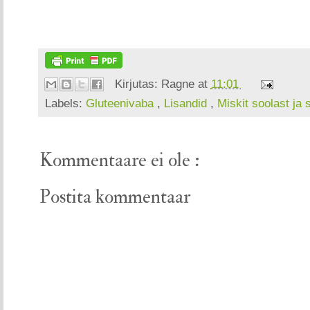
Kirjutas:
Ragne
at
11:01
Labels:
Gluteenivaba
,
Lisandid
,
Miskit soolast ja
Kommentaare ei ole :
Postita kommentaar