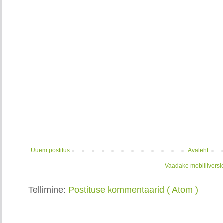
Uuem postitus
Avaleht
Vaadake mobiiliversi
Tellimine:
Postituse kommentaarid ( Atom )