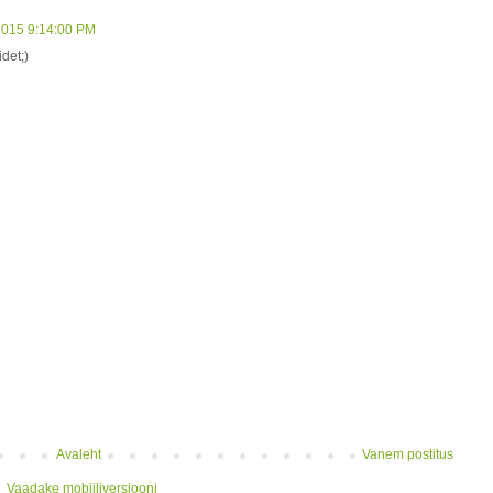
, 2015 9:14:00 PM
det;)
Avaleht
Vanem postitus
Vaadake mobiiliversiooni