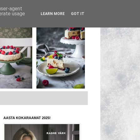
 user-agent
nerate usage
LEARN MORE
GOT IT
AASTA KOKARAAMAT 2025!