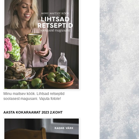
Minu maitsev köök. Lihtsad retseptid
soolasest magusani. Vajuta fotole!
AASTA KOKARAAMAT 2023 2.KOHT