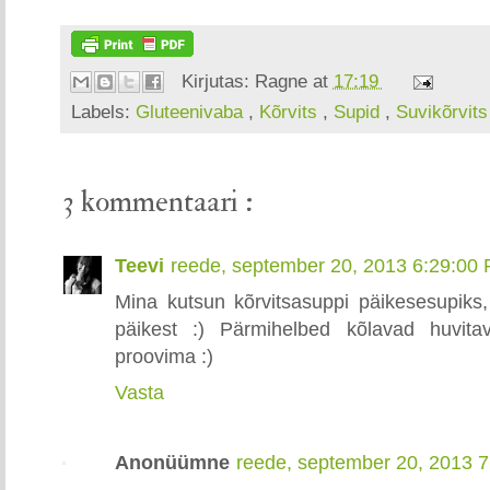
Kirjutas:
Ragne
at
17:19
Labels:
Gluteenivaba
,
Kõrvits
,
Supid
,
Suvikõrvits
3 kommentaari :
Teevi
reede, september 20, 2013 6:29:00
Mina kutsun kõrvitsasuppi päikesesupiks
päikest :) Pärmihelbed kõlavad huvita
proovima :)
Vasta
Anonüümne
reede, september 20, 2013 