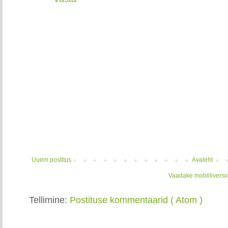
Uuem postitus
Avaleht
Vaadake mobiiliversi
Tellimine:
Postituse kommentaarid ( Atom )