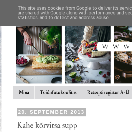
This site uses cookies from Google to deliver its servi
are shared with Google along with performance and secu
statistics, and to detect and address abuse.
Mina
Toidufotokoolitus
Retseptiregister A-Ü
20. SEPTEMBER 2013
Kahe kõrvitsa supp