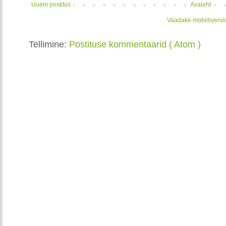
Uuem postitus
Avaleht
Vaadake mobiiliversi
Tellimine:
Postituse kommentaarid ( Atom )