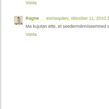
Vasta
Ragne
esmaspäev, oktoober 11, 2010 
Ma kujutan ette, et seedermänniseemned so
Vasta