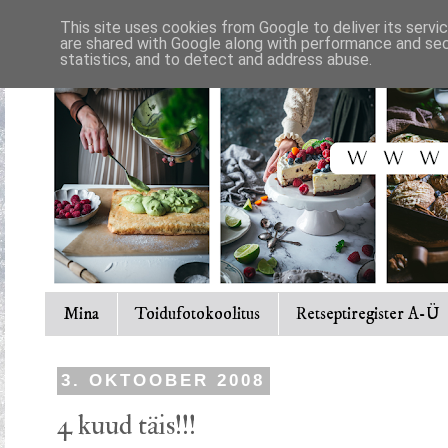
This site uses cookies from Google to deliver its servi
are shared with Google along with performance and secu
statistics, and to detect and address abuse.
Mina
Toidufotokoolitus
Retseptiregister A-Ü
3. OKTOOBER 2008
4 kuud täis!!!