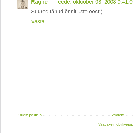
Ragne
reede, oktoober 03, 2008 9:41:
Suured tänud õnnitluste eest:)
Vasta
Uuem postitus
Avaleht
Vaadake mobiiliversi