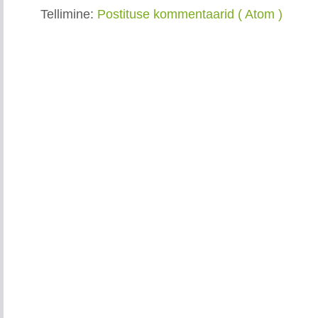
Tellimine:
Postituse kommentaarid ( Atom )