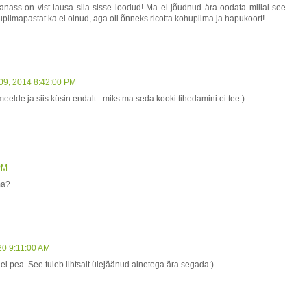
ananass on vist lausa siia sisse loodud! Ma ei jõudnud ära oodata millal see
hupiimapastat ka ei olnud, aga oli õnneks ricotta kohupiima ja hapukoort!
 09, 2014 8:42:00 PM
eelde ja siis küsin endalt - miks ma seda kooki tihedamini ei tee:)
 PM
ma?
020 9:11:00 AM
i pea. See tuleb lihtsalt ülejäänud ainetega ära segada:)