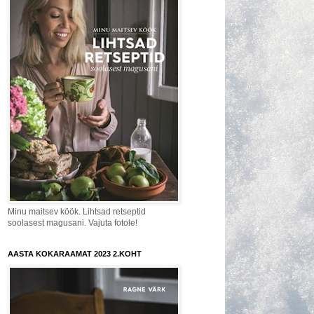
Minu maitsev köök. Lihtsad retseptid
soolasest magusani. Vajuta fotole!
AASTA KOKARAAMAT 2023 2.KOHT