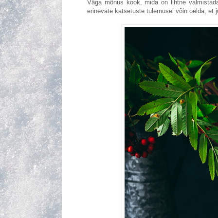
Väga mõnus kook, mida on lihtne valmistada. 
erinevate katsetuste tulemusel võin öelda, et 