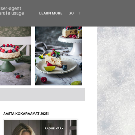
 user-agent
nerate usage
LEARN MORE
GOT IT
AASTA KOKARAAMAT 2025!