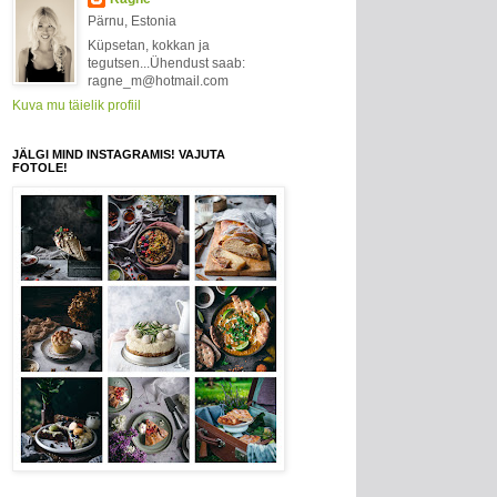
Pärnu, Estonia
Küpsetan, kokkan ja
tegutsen...Ühendust saab:
ragne_m@hotmail.com
Kuva mu täielik profiil
JÄLGI MIND INSTAGRAMIS! VAJUTA
FOTOLE!