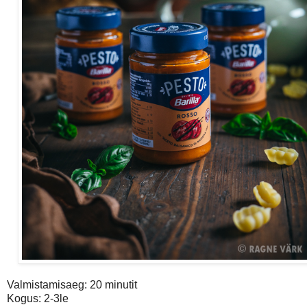
Valmistamisaeg: 20 minutit
Kogus: 2-3le