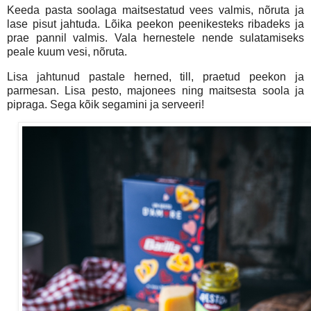
Keeda pasta soolaga maitsestatud vees valmis, nõruta ja
lase pisut jahtuda. Lõika peekon peenikesteks ribadeks ja
prae pannil valmis. Vala hernestele nende sulatamiseks
peale kuum vesi, nõruta.
Lisa jahtunud pastale herned, till, praetud peekon ja
parmesan. Lisa pesto, majonees ning maitsesta soola ja
pipraga. Sega kõik segamini ja serveeri!