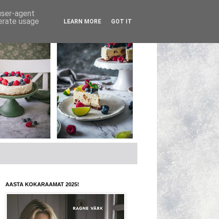
 user-agent
nerate usage
LEARN MORE
GOT IT
AASTA KOKARAAMAT 2025!