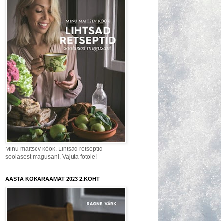
Minu maitsev köök. Lihtsad retseptid
soolasest magusani. Vajuta fotole!
AASTA KOKARAAMAT 2023 2.KOHT