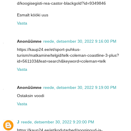
d/koogisegisti-rea-castor-blackgold?id=9349846
Esmalt kööki uus
Vasta
Anonüümne
reede, detsember 30, 2022 9:16:00 PM
https://kaup24.ee/et/sport-puhkus-
turism/matkamine/telgid/telk-coleman-coastline-3-plus?
id=561103&feat=search&keyword=coleman+telk
Vasta
Anonüümne
reede, detsember 30, 2022 9:19:00 PM
Ostaksin voodi
Vasta
J
reede, detsember 30, 2022 9:20:00 PM
https://kaup24.ee/et/kodutarbed/sooginoud-ja-