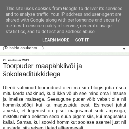
This site uses cookies from Google to deliver its services
and to analyze traffic. Your IP address and user-agent are
shared with Google along with performance and security
metrics to ensure quality of service, generate usage
statistics, and to detect and address abuse.
LEARN MORE
GOT IT
▼
25. veebruar 2019
Toorpuder maapähklivõi ja
šokolaaditükkidega
Üleöö valminud toorpudrust olen ma siin blogis juba üsna
mitu korda rääkinud, kuid ikka võlub see mind oma lihtsuse
ja imelise maitsega. Seesugune puder võib vabalt olla nii
hommikusöögi kui ka magustoidu eest. Esimesel juhul
arvesta, et tegemist on pisut magusamat sorti ampsuga,
mistõttu mina eelistan seda süüa pigem siis, kui magusaisu
kallal. Samas, kui soovid hommikut soolase asemel just nii
alustada, siis retsepti leiad alljärgnevalt.