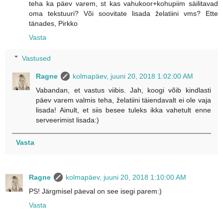
teha ka päev varem, st kas vahukoor+kohupiim säilitavad
oma tekstuuri? Või soovitate lisada želatiini vms? Ette
tänades, Pirkko
Vasta
Vastused
Ragne
kolmapäev, juuni 20, 2018 1:02:00 AM
Vabandan, et vastus viibis. Jah, koogi võib kindlasti
päev varem valmis teha, želatiini täiendavalt ei ole vaja
lisada! Ainult, et siis besee tuleks ikka vahetult enne
serveerimist lisada:)
Vasta
Ragne
kolmapäev, juuni 20, 2018 1:10:00 AM
PS! Järgmisel päeval on see isegi parem:)
Vasta