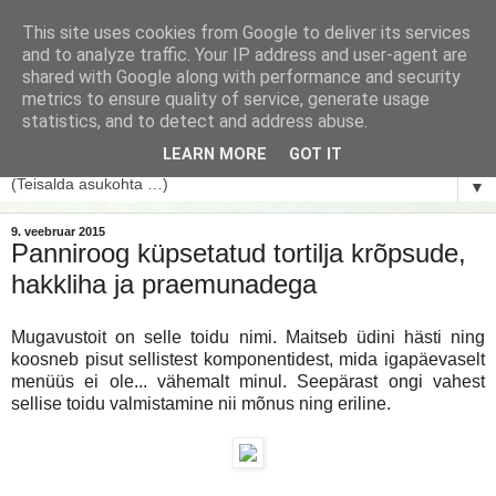
This site uses cookies from Google to deliver its services
and to analyze traffic. Your IP address and user-agent are
shared with Google along with performance and security
metrics to ensure quality of service, generate usage
statistics, and to detect and address abuse.
LEARN MORE
GOT IT
▼
9. veebruar 2015
Panniroog küpsetatud tortilja krõpsude,
hakkliha ja praemunadega
Mugavustoit on selle toidu nimi. Maitseb üdini hästi ning
koosneb pisut sellistest komponentidest, mida igapäevaselt
menüüs ei ole... vähemalt minul. Seepärast ongi vahest
sellise toidu valmistamine nii mõnus ning eriline.