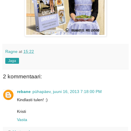
Ragne
at
15:22
Jaga
2 kommentaari:
rebane
pühapäev, juuni 16, 2013 7:18:00 PM
Kindlasti tulen! :)
Kristi
Vasta