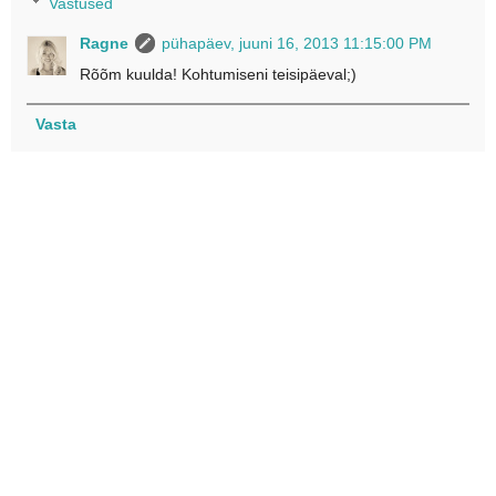
Vastused
Ragne
pühapäev, juuni 16, 2013 11:15:00 PM
Rõõm kuulda! Kohtumiseni teisipäeval;)
Vasta