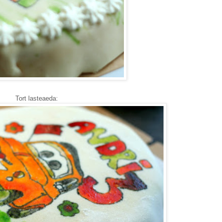
Tort lasteaeda: