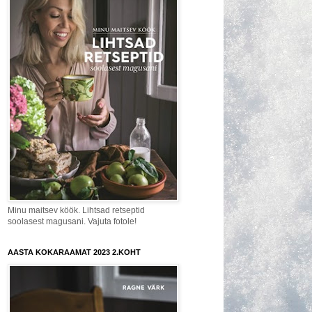
Minu maitsev köök. Lihtsad retseptid
soolasest magusani. Vajuta fotole!
AASTA KOKARAAMAT 2023 2.KOHT