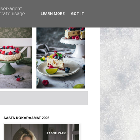
 user-agent
nerate usage
LEARN MORE
GOT IT
AASTA KOKARAAMAT 2025!