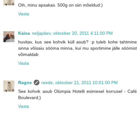
Oih, minu apsakas. 500g on siin mõeldud:)
Vasta
Kaisa
neljapäev, oktoober 20, 2011 4:11:00 PM
huvitav, kus see kohvik küll asub? :p tuleb kohe tahtmine
sinna võisaiu sööma minna, kui mu sportimine jälle söömist
võimaldab
Vasta
Ragne
reede, oktoober 21, 2011 10:01:00 PM
See kohvik asub Olümpia Hotelli esimesel korrusel - Café
Boulevard;)
Vasta