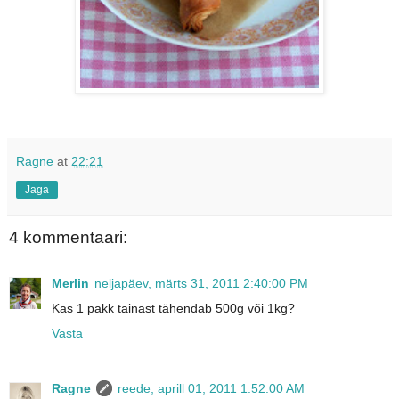
Ragne
at
22:21
Jaga
4 kommentaari:
Merlin
neljapäev, märts 31, 2011 2:40:00 PM
Kas 1 pakk tainast tähendab 500g või 1kg?
Vasta
Ragne
reede, aprill 01, 2011 1:52:00 AM